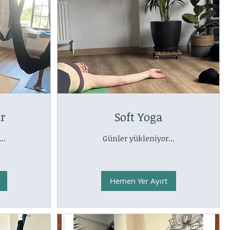
ar
Soft Yoga
..
Günler yükleniyor...
Hemen Yer Ayırt