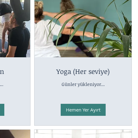
n
Yoga (Her seviye)
..
Günler yükleniyor...
Hemen Yer Ayırt