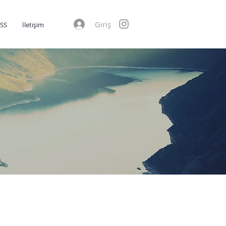
Giriş
SS
İletişim