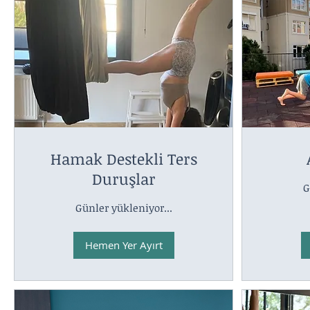
Hamak Destekli Ters
Duruşlar
G
Günler yükleniyor...
Hemen Yer Ayırt