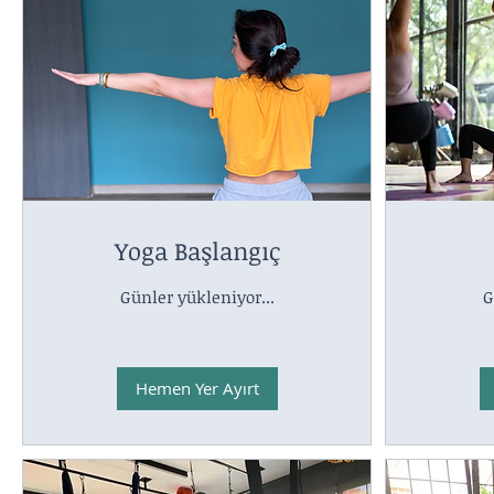
Yoga Başlangıç
Günler yükleniyor...
G
Hemen Yer Ayırt