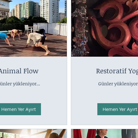
Animal Flow
Restoratif Yo
ünler yükleniyor...
Günler yükleniyor.
Hemen Yer Ayırt
Hemen Yer Ayırt