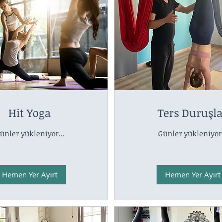
Hit Yoga
Ters Duruşl
ünler yükleniyor...
Günler yükleniyor.
Hemen Yer Ayırt
Hemen Yer Ayırt