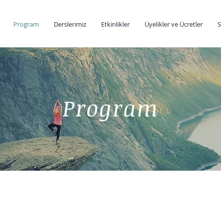
Program
Derslerimiz
Etkinlikler
Üyelikler ve Ücretler
S
Program