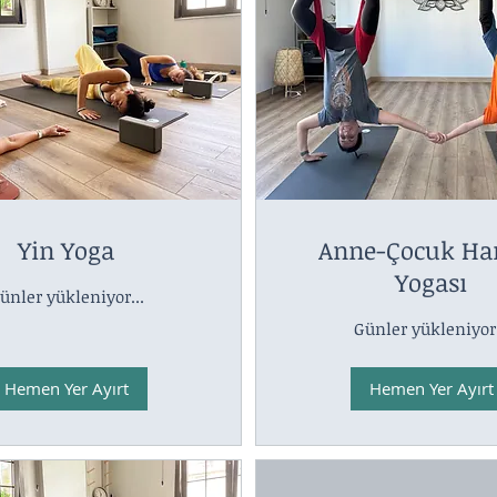
Yin Yoga
Anne-Çocuk H
Yogası
ünler yükleniyor...
Günler yükleniyor.
Hemen Yer Ayırt
Hemen Yer Ayırt