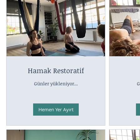
Hamak Restoratif
Günler yükleniyor...
G
Hemen Yer Ayırt