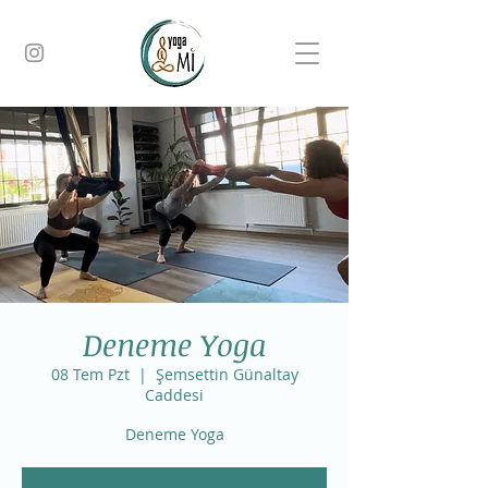
Deneme Yoga
08 Tem Pzt
  |  
Şemsettin Günaltay
Caddesi
Deneme Yoga